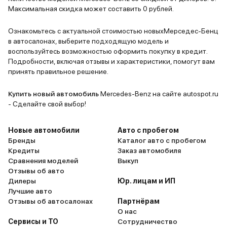
Максимальная скидка может составить 0 рублей.
Ознакомьтесь с актуальной стоимостью новыхМерседес-Бенц
в автосалонах, выберите подходящую модель и
воспользуйтесь возможностью оформить покупку в кредит.
Подробности, включая отзывы и характеристики, помогут вам
принять правильное решение.
Купить новый автомобиль
Mercedes-Benz на сайте autospot.ru
- Сделайте свой выбор!
Новые автомобили
Авто с пробегом
Бренды
Каталог авто с пробегом
Кредиты
Заказ автомобиля
Сравнения моделей
Выкуп
Отзывы об авто
Дилеры
Юр. лицам и ИП
Лучшие авто
Отзывы об автосалонах
Партнёрам
О нас
Сервисы и ТО
Сотрудничество