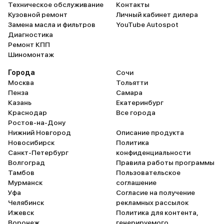
Техническое обслуживание
Контакты
Кузовной ремонт
Личный кабинет дилера
Замена масла и фильтров
YouTube Autospot
Диагностика
Ремонт КПП
Шиномонтаж
Города
Сочи
Москва
Тольятти
Пенза
Самара
Казань
Екатеринбург
Краснодар
Все города
Ростов-на-Дону
Нижний Новгород
Описание продукта
Новосибирск
Политика
Санкт-Петербург
конфиденциальности
Волгоград
Правила работы программы
Тамбов
Пользовательское
Мурманск
соглашение
Уфа
Согласие на получение
Челябинск
рекламных рассылок
Ижевск
Политика для контента,
Воронеж
генерируемого