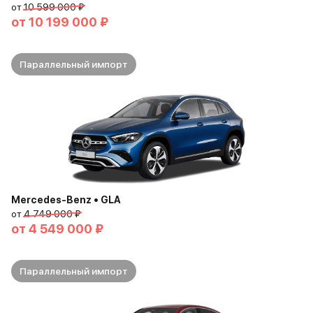
от
10 599 000 ₽
от
10 199 000 ₽
Параллельный импорт
Mercedes-Benz • GLA
от
4 749 000 ₽
от
4 549 000 ₽
Параллельный импорт