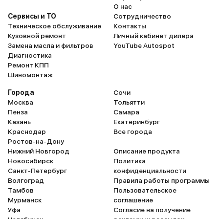
О нас
Сервисы и ТО
Сотрудничество
Техническое обслуживание
Контакты
Кузовной ремонт
Личный кабинет дилера
Замена масла и фильтров
YouTube Autospot
Диагностика
Ремонт КПП
Шиномонтаж
Города
Сочи
Москва
Тольятти
Пенза
Самара
Казань
Екатеринбург
Краснодар
Все города
Ростов-на-Дону
Нижний Новгород
Описание продукта
Новосибирск
Политика
Санкт-Петербург
конфиденциальности
Волгоград
Правила работы программы
Тамбов
Пользовательское
Мурманск
соглашение
Уфа
Согласие на получение