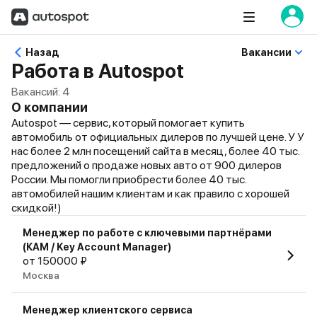
Назад
Вакансии
Работа в Autospot
Вакансий:
4
О компании
Autospot — сервис, который помогает купить
автомобиль от официальных дилеров по лучшей цене. У У
нас более 2 млн посещений сайта в месяц, более 40 тыс.
предложений о продаже новых авто от 900 дилеров
России. Мы помогли приобрести более 40 тыс.
автомобилей нашим клиентам и как правило с хорошей
скидкой!)
Менеджер по работе с ключевыми партнёрами
(КАМ / Key Account Manager)
от 150000 ₽
Москва
Менеджер клиентского сервиса