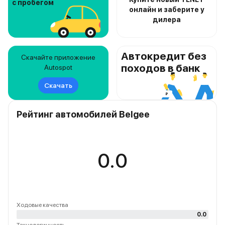
с пробегом
онлайн и заберите у
дилера
Автокредит без
Скачайте приложение
походов в банк
Autospot
Скачать
Рейтинг автомобилей Belgee
0.0
Ходовые качества
0.0