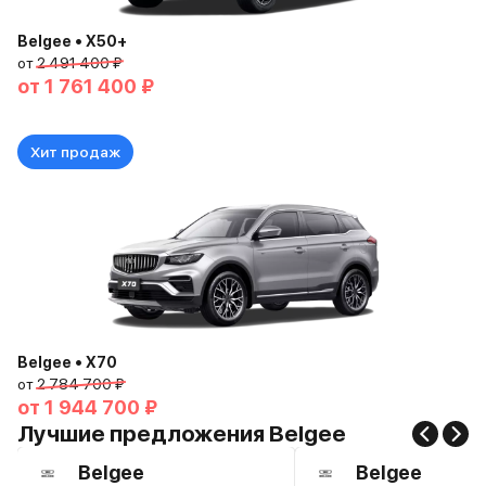
Belgee • X50+
от
2 491 400 ₽
от
1 761 400 ₽
Хит продаж
Belgee • X70
от
2 784 700 ₽
от
1 944 700 ₽
Лучшие предложения Belgee
Belgee
Belgee