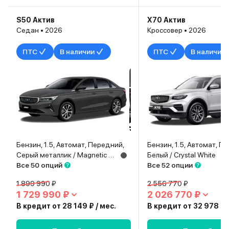
S50 Актив
X70 Актив
Седан • 2026
Кроссовер • 2026
ПТС
В наличии
ПТС
В наличии
Бензин, 1.5, Автомат, Передний,
Бензин, 1.5, Автомат, П
Серый металлик / Magnetic Grey
Белый / Crystal White
Все 50 опций
Все 52 опции
1 899 990 ₽
2 556 770 ₽
1 729 990 ₽
2 026 770 ₽
В кредит от 28 149 ₽ / мес.
В кредит от 32 978 ₽ /