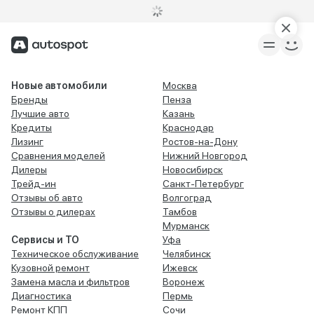
Новые автомобили
Москва
Бренды
Пенза
Лучшие авто
Казань
Кредиты
Краснодар
Лизинг
Ростов-на-Дону
Сравнения моделей
Нижний Новгород
Дилеры
Новосибирск
Трейд-ин
Санкт-Петербург
Отзывы об авто
Волгоград
Отзывы о дилерах
Тамбов
Мурманск
Сервисы и ТО
Уфа
Техническое обслуживание
Челябинск
Кузовной ремонт
Ижевск
Замена масла и фильтров
Воронеж
Диагностика
Пермь
Ремонт КПП
Сочи