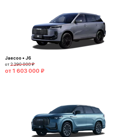
Jaecoo • J6
от
2 290 000 ₽
от
1 603 000 ₽