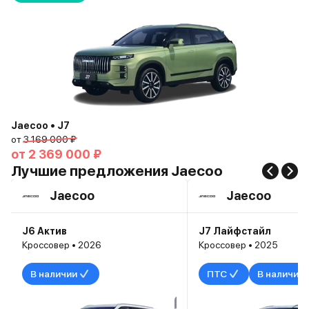
Jaecoo • J7
от
3 169 000 ₽
от
2 369 000 ₽
Лучшие предложения Jaecoo
Jaecoo
Jaecoo
J6 Актив
J7 Лайфстайл
Кроссовер • 2026
Кроссовер • 2025
В наличии
ПТС
В наличии