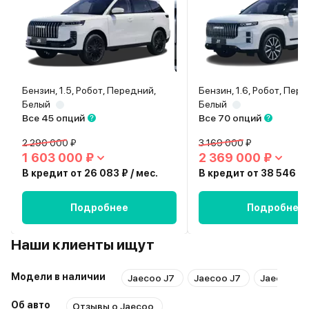
Бензин, 1.5, Робот, Передний,
Бензин, 1.6, Робот, Пер
Белый
Белый
Все 45 опций
Все 70 опций
2 290 000 ₽
3 169 000 ₽
1 603 000 ₽
2 369 000 ₽
В кредит от 26 083 ₽ / мес.
В кредит от 38 546 ₽ 
Подробнее
Подробнее
Наши клиенты ищут
Модели в наличии
Jaecoo J7
Jaecoo J7
Jaecoo J8
Об авто
Отзывы о Jaecoo