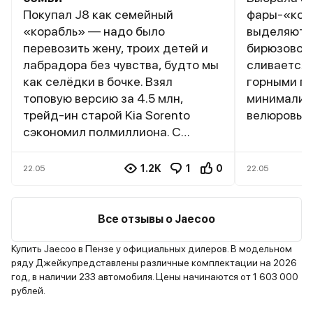
Покупал J8 как семейный
фары-«ког
«корабль» — надо было
выделяют е
перевозить жену, троих детей и
бирюзовом 
лабрадора без чувства, будто мы
сливается 
как селёдки в бочке. Взял
горными пе
топовую версию за 4.5 млн,
минимализ
трейд-ин старой Kia Sorento
велюровые 
сэкономил полмиллиона. С
крыша, но 
первого взгляда машина
пачкается 
впечатлила: панорамная крыша,
маневренны
1.2K
1
0
22.05
22.05
скрытые дверные ручки и
сочинских 
агрессивная решётка — дети
стойки огр
сразу закричали: «Папа, это же
трассе на 
Все отзывы о Jaecoo
звездолёт из фильма!» Салон
появляется
оказался просторнее, чем я
Подогрев л
Купить Jaecoo в Пензе у официальных дилеров. В модельном
ряду Джейкупредставлены различные комплектации на 2026
ожидал: второй ряд с
зеркал раб
год, в наличии 233 автомобиля. Цены начинаются от 1 603 000
регулируемыми спинками (дети
климат-ко
рублей.
спят даже в пробках), третий ряд
воздух. Вм