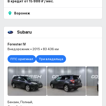
В кредит от 15 888 ₽ / мес.
Воронеж
Subaru
Forester IV
Внедорожник • 2015 • 83 436 км
ПТС оригинал
Три владельца
Бензин, Полный,