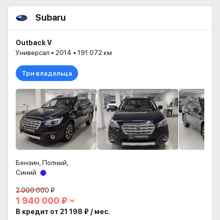
Subaru
Outback V
Универсал • 2014 • 191 072 км
Три владельца
Бензин, Полный,
Синий
2 000 000 ₽
1 940 000 ₽
В кредит от 21 198 ₽ / мес.