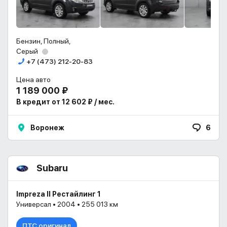
Бензин, Полный,
Серый
+7 (473) 212-20-83
Цена авто
1 189 000 ₽
В кредит от 12 602 ₽ / мес.
Воронеж
6
Subaru
Impreza II Рестайлинг 1
Универсал • 2004 • 255 013 км
ПТС оригинал