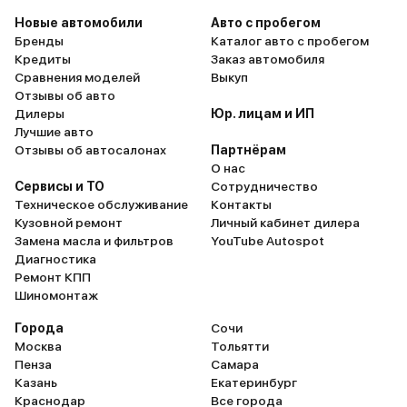
Новые автомобили
Авто с пробегом
Бренды
Каталог авто с пробегом
Кредиты
Заказ автомобиля
Сравнения моделей
Выкуп
Отзывы об авто
Дилеры
Юр. лицам и ИП
Лучшие авто
Отзывы об автосалонах
Партнёрам
О нас
Сервисы и ТО
Сотрудничество
Техническое обслуживание
Контакты
Кузовной ремонт
Личный кабинет дилера
Замена масла и фильтров
YouTube Autospot
Диагностика
Ремонт КПП
Шиномонтаж
Города
Сочи
Москва
Тольятти
Пенза
Самара
Казань
Екатеринбург
Краснодар
Все города