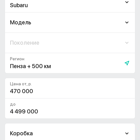
Subaru
Модель
Поколение
Регион
Пенза + 500 км
Цена от, р.
до
Коробка