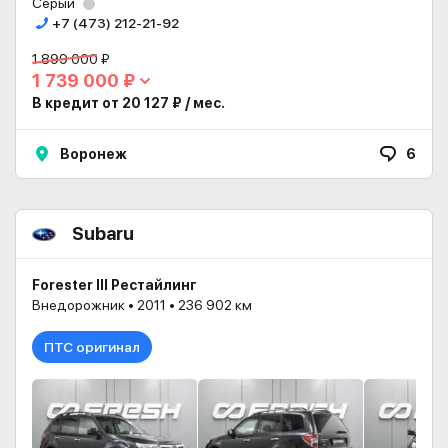
Серый
+7 (473) 212-21-92
1 899 000 ₽
1 739 000 ₽
В кредит от 20 127 ₽ / мес.
Воронеж
6
Subaru
Forester III Рестайлинг
Внедорожник • 2011 • 236 902 км
ПТС оригинал