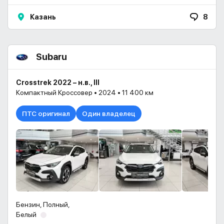
Казань
8
Subaru
Crosstrek 2022 – н.в., III
Компактный Кроссовер • 2024 • 11 400 км
ПТС оригинал
Один владелец
Бензин, Полный,
Белый