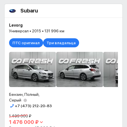
Subaru
Levorg
Универсал • 2015 • 131 996 км
ПТС оригинал
Три владельца
Бензин, Полный,
Серый
+7 (473) 212-20-83
1 499 000 ₽
1 476 000 ₽