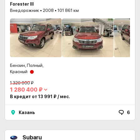
Forester III
Внедорожник • 2008 • 101 861 км
Бензин, Полный,
Красный
1 320 000 ₽
1 280 400 ₽
В кредит от 13 991 ₽ / мес.
Казань
6
Subaru