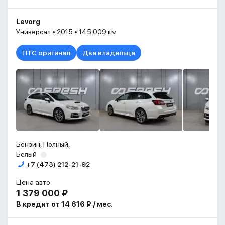
Levorg
Универсал • 2015 • 145 009 км
ПТС оригинал
Два владельца
Бензин, Полный,
Белый
+7 (473) 212-21-92
Цена авто
1 379 000 ₽
В кредит от 14 616 ₽ / мес.