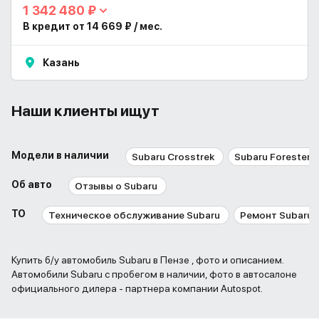
1 342 480 ₽
В кредит от 14 669 ₽ / мес.
Казань
Наши клиенты ищут
Модели в наличии
Subaru Crosstrek
Subaru Forester
Об авто
Отзывы о Subaru
ТО
Техническое обслуживание Subaru
Ремонт Subaru
Купить б/у автомобиль Subaru в Пензе , фото и описанием.
Автомобили Subaru с пробегом в наличии, фото в автосалоне
официального дилера - партнера компании Autospot.