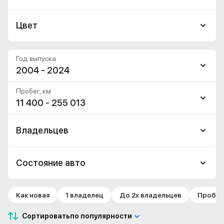
Цвет
Год выпуска
2004 - 2024
Пробег, км
11 400 - 255 013
Владельцев
Состояние авто
Как новая
1 владелец
До 2х владельцев
Пробег 
Сортировать
по популярности