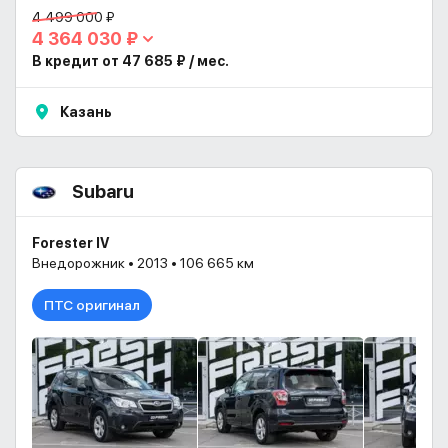
4 499 000 ₽
4 364 030 ₽
В кредит от 47 685 ₽ / мес.
Казань
Subaru
Forester IV
Внедорожник • 2013 • 106 665 км
ПТС оригинал