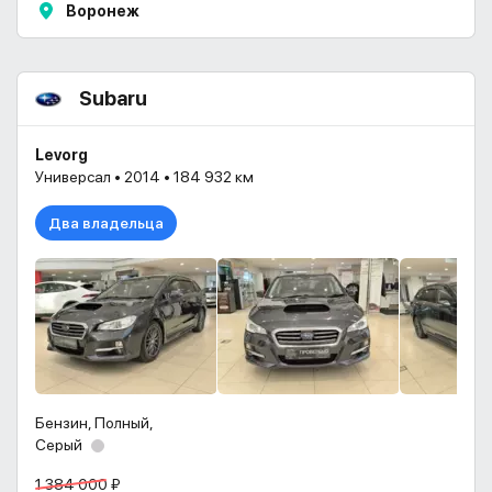
Воронеж
Subaru
Levorg
Универсал • 2014 • 184 932 км
Два владельца
Бензин, Полный,
Серый
1 384 000 ₽