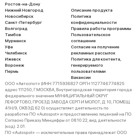
Ростов-на-Дону
Нижний Новгород
Описание продукта
Новосибирск
Политика
Санкт-Петербург
конфиденциальности
Волгоград
Правила работы программы
Тамбов
Пользовательское
Мурманск
соглашение
Уфа
Согласие на получение
Челябинск
рекламных рассылок
Ижевск
Политика для контента,
Воронеж
генерируемого
Пермь
пользователями
Вакансии
ООО «Автоспот» (ИНН 7715936827 ОРГН 1127746774825
адрес 111250, Г.МОСКВА, Внутригородская территория города
федерального значения МУНИЦИПАЛЬНЫЙ ОКРУГ
ЛЕФОРТОВО, ПРОЕЗД ЗАВОДА СЕРП И МОЛОТ, Д. 10, ПОМЕЩ.
41Н/9, ОКВЭД 62.0) осуществляет деятельность по
разработке ПО «Autospot» и предоставлению лицензий на ПО.
Согласно Приказу Минцифры от 08.10.22, вид деятельности
(код): 2.01.
ПО «Autospot» — исключительные права принадлежат ООО