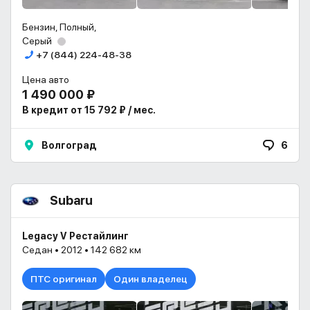
Бензин, Полный,
Серый
+7 (844) 224-48-38
Цена авто
1 490 000 ₽
В кредит от 15 792 ₽ / мес.
Волгоград
6
Subaru
Legacy V Рестайлинг
Седан • 2012 • 142 682 км
ПТС оригинал
Один владелец