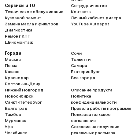
Сервисы и ТО
Сотрудничество
Техническое обслуживание
Контакты
Кузовной ремонт
Личный кабинет дилера
Замена масла и фильтров
YouTube Autospot
Диагностика
Ремонт КПП
Шиномонтаж
Города
Сочи
Москва
Тольятти
Пенза
Самара
Казань
Екатеринбург
Краснодар
Все города
Ростов-на-Дону
Нижний Новгород
Описание продукта
Новосибирск
Политика
Санкт-Петербург
конфиденциальности
Волгоград
Правила работы программы
Тамбов
Пользовательское
Мурманск
соглашение
Уфа
Согласие на получение
Челябинск
рекламных рассылок