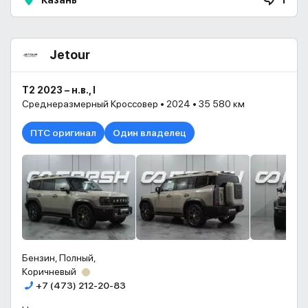
Казань
1
Jetour
T2 2023 – н.в., I
Среднеразмерный Кроссовер • 2024 • 35 580 км
ПТС оригинал
Один владелец
Бензин, Полный,
Коричневый
+7 (473) 212-20-83