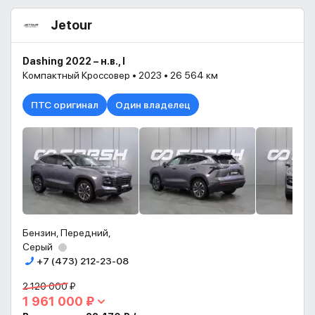
Jetour
Dashing 2022 – н.в., I
Компактный Кроссовер • 2023 • 26 564 км
ПТС оригинал
Один владелец
Бензин, Передний,
Серый
+7 (473) 212-23-08
2 120 000 ₽
1 961 000 ₽