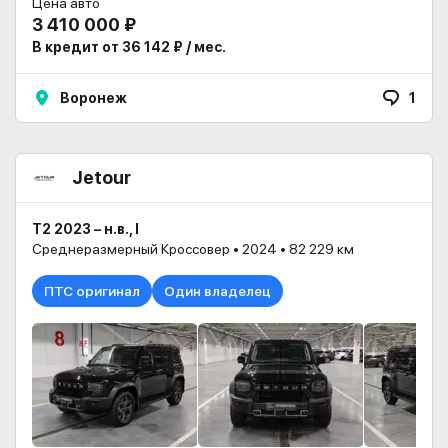
Цена авто
3 410 000 ₽
В кредит от 36 142 ₽ / мес.
Воронеж
1
Jetour
T2 2023 – н.в., I
Среднеразмерный Кроссовер • 2024 • 82 229 км
ПТС оригинал
Один владелец