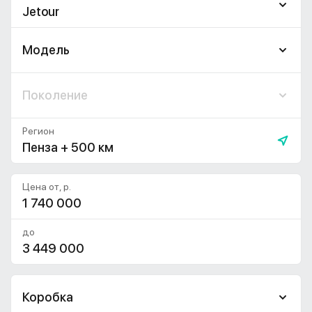
Jetour
Модель
Поколение
Регион
Пенза + 500 км
Цена от, р.
до
Коробка