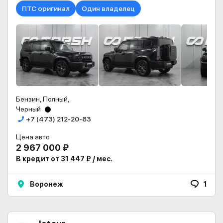
ПТС оригинал
Один владелец
Бензин, Полный,
Черный
+7 (473) 212-20-83
Цена авто
2 967 000 ₽
В кредит от 31 447 ₽ / мес.
Воронеж
1