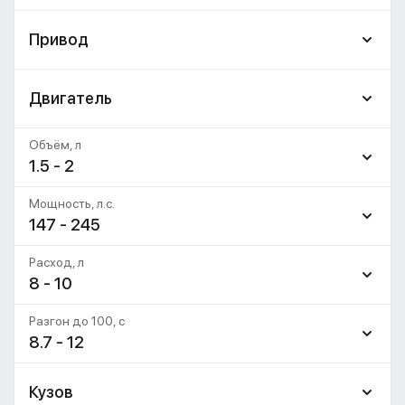
Привод
Двигатель
Объём, л
1.5 - 2
Мощность, л.с.
147 - 245
Расход, л
8 - 10
Разгон до 100, c
8.7 - 12
Кузов