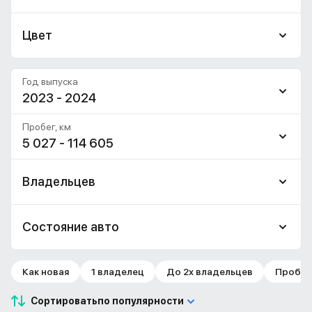
Цвет
Год выпуска
2023 - 2024
Пробег, км
5 027 - 114 605
Владельцев
Состояние авто
Как новая
1 владелец
До 2х владельцев
Пробег 
Сортировать
по популярности