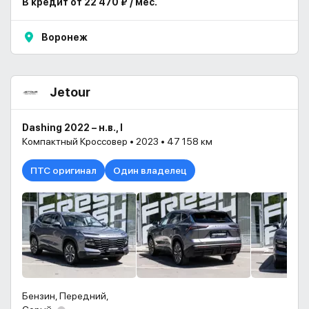
В кредит от 22 470 ₽ / мес.
Воронеж
Jetour
Dashing 2022 – н.в., I
Компактный Кроссовер • 2023 • 47 158 км
ПТС оригинал
Один владелец
Бензин, Передний,