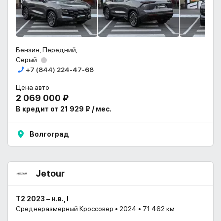
Бензин, Передний,
Серый
+7 (844) 224-47-68
Цена авто
2 069 000 ₽
В кредит от 21 929 ₽ / мес.
Волгоград
Jetour
T2 2023 – н.в., I
Среднеразмерный Кроссовер • 2024 • 71 462 км