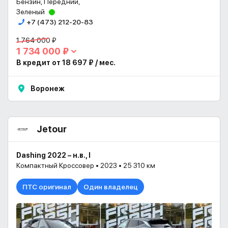
Бензин, Передний,
Зеленый
+7 (473) 212-20-83
1 764 000 ₽
1 734 000 ₽
В кредит от 18 697 ₽ / мес.
Воронеж
Jetour
Dashing 2022 – н.в., I
Компактный Кроссовер • 2023 • 25 310 км
ПТС оригинал
Один владелец