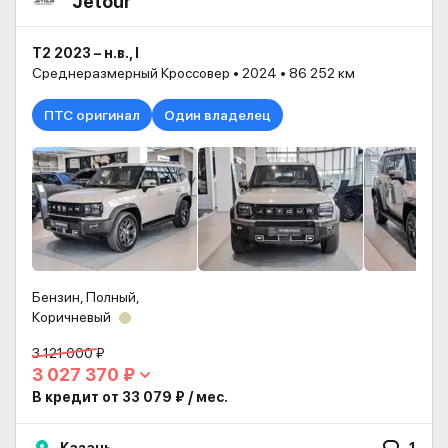
Jetour
T2 2023 – н.в., I
Среднеразмерный Кроссовер • 2024 • 86 252 км
ПТС оригинал
Один владелец
Бензин, Полный,
Коричневый
3 121 000 ₽
3 027 370 ₽
В кредит от 33 079 ₽ / мес.