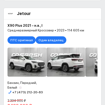
Jetour
X90 Plus 2021 – н.в., I
Среднеразмерный Кроссовер • 2023 • 114 605 км
ПТС оригинал
Один владелец
Бензин, Передний,
Белый
+7 (473) 212-20-83
2 334 000 ₽