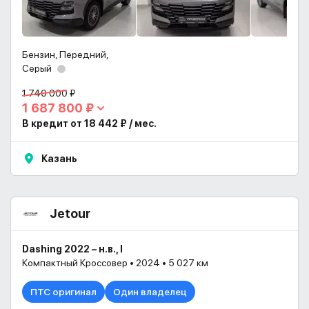
Бензин, Передний,
Серый
1 740 000 ₽
1 687 800 ₽
В кредит от 18 442 ₽ / мес.
Казань
Jetour
Dashing 2022 – н.в., I
Компактный Кроссовер • 2024 • 5 027 км
ПТС оригинал
Один владелец