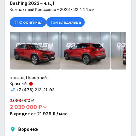
Dashing 2022 – н.в., I
Компактный Кроссовер • 2023 • 32 444 км
ПТС оригинал
Три владельца
Бензин, Передний,
Красный
+7 (473) 212-21-92
2 069 000 ₽
2 039 000 ₽
В кредит от 21 929 ₽ / мес.
Воронеж