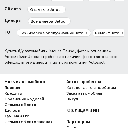
Об авто
Отзывы о Jetour
Дилеры
Все дилеры Jetour
ТО
Техническое обслуживание Jetour
Ремонт Jetour
Купить б/у автомобиль Jetour в Пензе , фото и описанием.
Автомобили Jetour с пробегом в наличии, фото в автосалоне
официального дилера - партнера компании Autospot.
Новые автомобили
Авто с пробегом
Бренды
Каталог авто с пробегом
Кредиты
Заказ автомобиля
Сравнения моделей
Выкуп
Отзывы об авто
Дилеры
Юр. лицам и ИП
Лучшие авто
Отзывы об автосалонах
Партнёрам
О нас