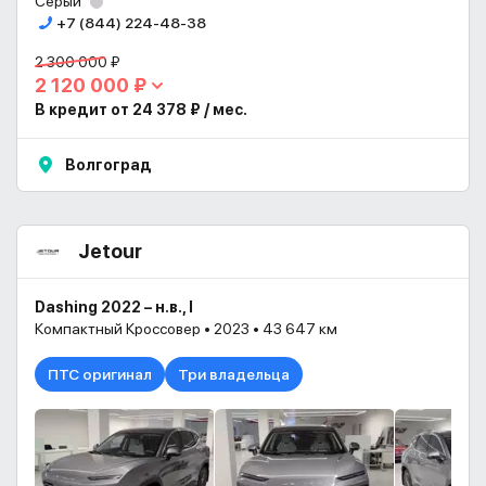
Серый
+7 (844) 224-48-38
2 300 000 ₽
2 120 000 ₽
В кредит от 24 378 ₽ / мес.
Волгоград
Jetour
Dashing 2022 – н.в., I
Компактный Кроссовер • 2023 • 43 647 км
ПТС оригинал
Три владельца