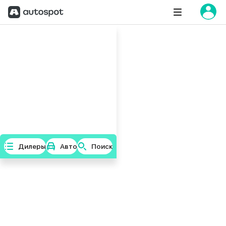
Дилеры
Авто
Поиск