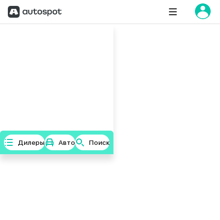
Дилеры
Авто
Поиск