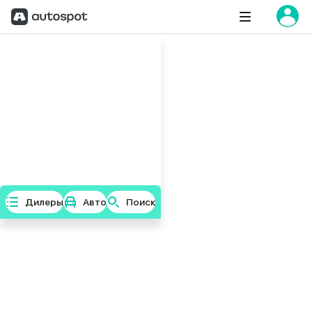
Дилеры
Авто
Поиск