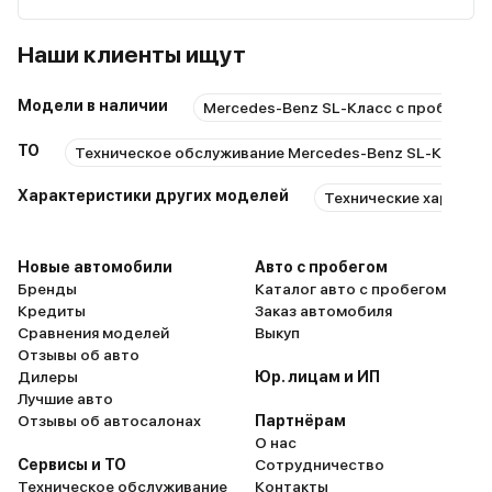
Наши клиенты ищут
Модели в наличии
Mercedes-Benz SL-Класс с пробегом
ТО
Техническое обслуживание Mercedes-Benz SL-Класс
Характеристики других моделей
Технические характе
Новые автомобили
Авто с пробегом
Бренды
Каталог авто с пробегом
Кредиты
Заказ автомобиля
Сравнения моделей
Выкуп
Отзывы об авто
Дилеры
Юр. лицам и ИП
Лучшие авто
Отзывы об автосалонах
Партнёрам
О нас
Сервисы и ТО
Сотрудничество
Техническое обслуживание
Контакты