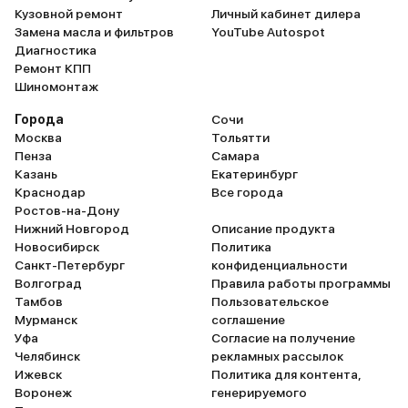
Кузовной ремонт
Личный кабинет дилера
Замена масла и фильтров
YouTube Autospot
Диагностика
Ремонт КПП
Шиномонтаж
Города
Сочи
Москва
Тольятти
Пенза
Самара
Казань
Екатеринбург
Краснодар
Все города
Ростов-на-Дону
Нижний Новгород
Описание продукта
Новосибирск
Политика
Санкт-Петербург
конфиденциальности
Волгоград
Правила работы программы
Тамбов
Пользовательское
Мурманск
соглашение
Уфа
Согласие на получение
Челябинск
рекламных рассылок
Ижевск
Политика для контента,
Воронеж
генерируемого